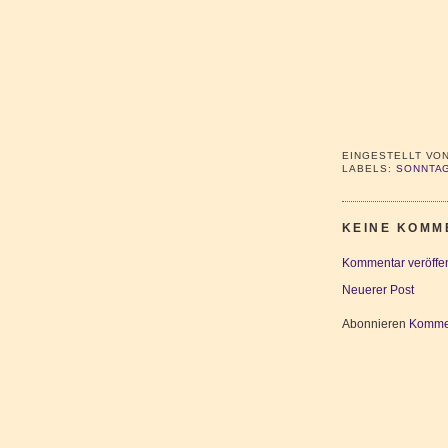
EINGESTELLT VO
LABELS:
SONNTAG
KEINE KOMM
Kommentar veröffen
Neuerer Post
Abonnieren
Kommen