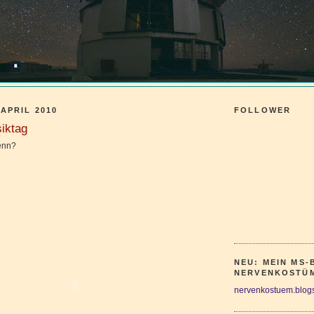
 APRIL 2010
FOLLOWER
iktag
enn?
NEU: MEIN MS
NERVENKOSTÜ
nervenkostuem.blog