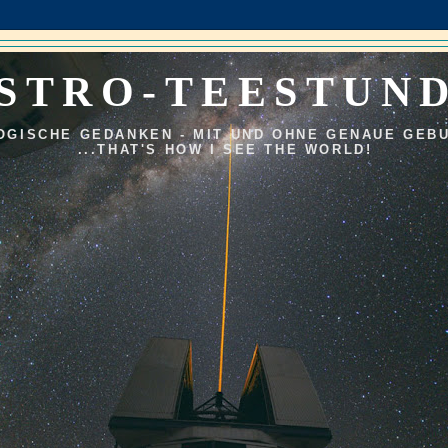
STRO-TEESTUN
OGISCHE GEDANKEN - MIT UND OHNE GENAUE GEB
...THAT'S HOW I SEE THE WORLD!