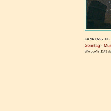
SONNTAG, 18.
Sonntag - Mus
Wie doof ist DAS d