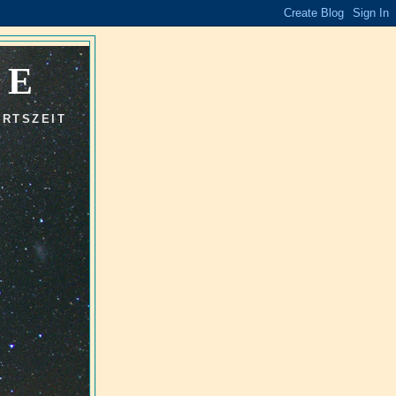
DE
URTSZEIT